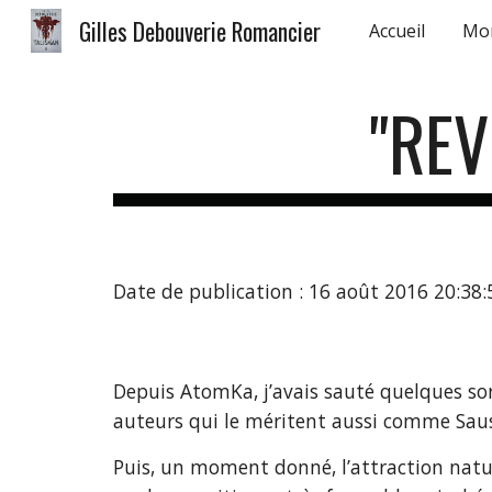
Gilles Debouverie Romancier
Accueil
Mo
Sk
"REV
Date de publication : 16 août 2016 20:38:
Depuis AtomKa, j’avais sauté quelques sort
auteurs qui le méritent aussi comme Saus
Puis, un moment donné, l’attraction nature