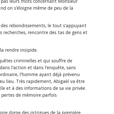
nt pas leurs mots concernant Monsieur
uand on s’éloigne même de peu de la
ec des rebondissements, le tout s’appuyant
es recherches, rencontre des tas de gens et
la rendre insipide.
uêtes criminelles et qui souffre de
dans l’action et dans l’enquête, sans
’ordinaire, l’homme ayant déjà prévenu
 eu lieu. Très rapidement, Abigaël va être
e et à des informations de sa vie privée.
s pertes de mémoire parfois
toire digne des intrigues de la première