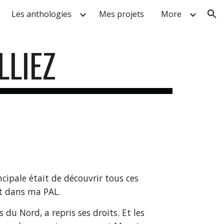
Les anthologies
Mes projets
More
ion
LLIEZ
ncipale était de découvrir tous ces
nt dans ma PAL.
du Nord, a repris ses droits. Et les