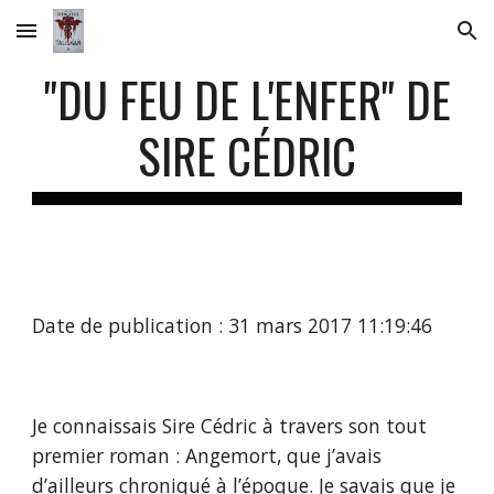
Skip to main content
Skip to navigation
"DU FEU DE L'ENFER" DE
SIRE CÉDRIC
Date de publication : 31 mars 2017 11:19:46
Je connaissais Sire Cédric à travers son tout
premier roman : Angemort, que j’avais
d’ailleurs chroniqué à l’époque. Je savais que je