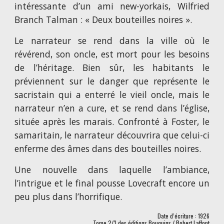
intéressante d’un ami new-yorkais, Wilfried
Branch Talman : « Deux bouteilles noires ».
Le narrateur se rend dans la ville où le
révérend, son oncle, est mort pour les besoins
de l’héritage. Bien sûr, les habitants le
préviennent sur le danger que représente le
sacristain qui a enterré le vieil oncle, mais le
narrateur n’en a cure, et se rend dans l’église,
située après les marais. Confronté à Foster, le
samaritain, le narrateur découvrira que celui-ci
enferme des âmes dans des bouteilles noires.
Une nouvelle dans laquelle l’ambiance,
l’intrigue et le final pousse Lovecraft encore un
peu plus dans l’horrifique.
Date d’écriture : 192
6
Tome 2/3 des éditions Bouquins / Robert Laffont