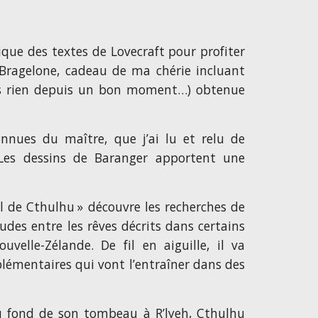
que des textes de Lovecraft pour profiter
s Bragelone, cadeau de ma chérie incluant
plus rien depuis un bon moment…) obtenue
onnues du maître, que j’ai lu et relu de
 Les dessins de Baranger apportent une
 de Cthulhu » découvre les recherches de
tudes entre les rêves décrits dans certains
velle-Zélande. De fil en aiguille, il va
plémentaires qui vont l’entraîner dans des
u fond de son tombeau à R’lyeh, Cthulhu