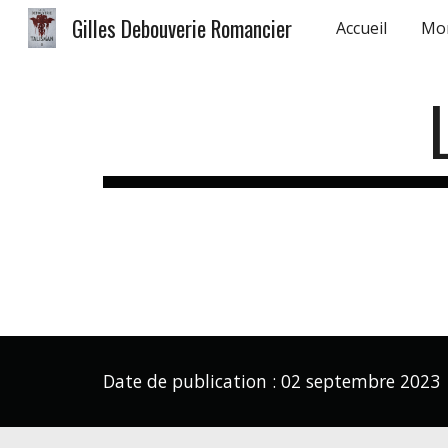
Gilles Debouverie Romancier
Accueil
Mo
Sk
Date de publication :
02 septembre
202
3