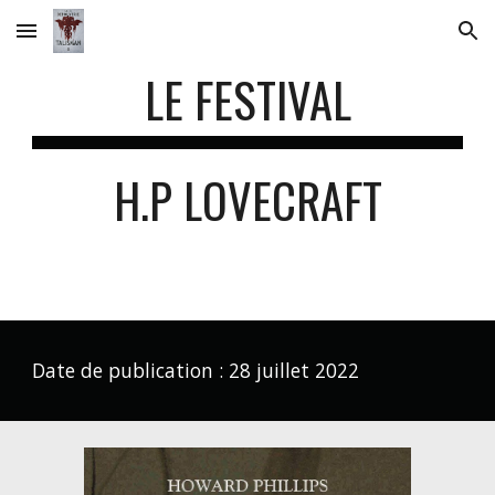
Skip to main content
Skip to navigation
LE
FESTIVAL
H.P LOVECRAFT
Date de publication :
28 juillet
2022