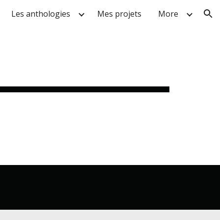
Les anthologies
Mes projets
More
ion