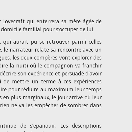
r Lovecraft qui enterrera sa mère âgée de
 domicile familial pour s’occuper de lui.
 qui aurait pu se retrouver parmi celles
, le narrateur relate sa rencontre avec un
ogues, les deux compères vont explorer des
e dire la nuit) où le compagnon va franchir
décrire son expérience et persuadé d’avoir
mi de mettre un terme à ces expériences
faire pour réduire au maximum leur temps
en plus marginaux, le jour arrive où leur
s rien ne va les empêcher de sombrer dans
tinue de s’épanouir. Les descriptions