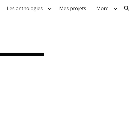
Les anthologies
Mes projets
More
ion